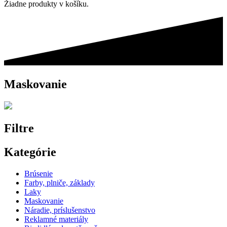
Žiadne produkty v košíku.
Maskovanie
Filtre
Kategórie
Brúsenie
Farby, plniče, základy
Laky
Maskovanie
Náradie, príslušenstvo
Reklamné materiály