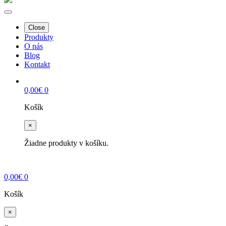
Close
Produkty
O nás
Blog
Kontakt
0,00
€
0
Košík
×
Žiadne produkty v košíku.
0,00
€
0
Košík
×