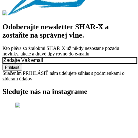
Odoberajte newsletter SHAR-X a
zostaňte na správnej vlne.
Kto pláva so žralokmi SHAR-X už nikdy nezostane pozadu -
novinky, akcie a dravé tipy rovno do e-mailu.
Email
*
Prihlásiť
Stlačením PRIHLÁSIŤ nám udelujete súhlas s podmienkami o
zbieraní údajov
Sledujte nás na instagrame