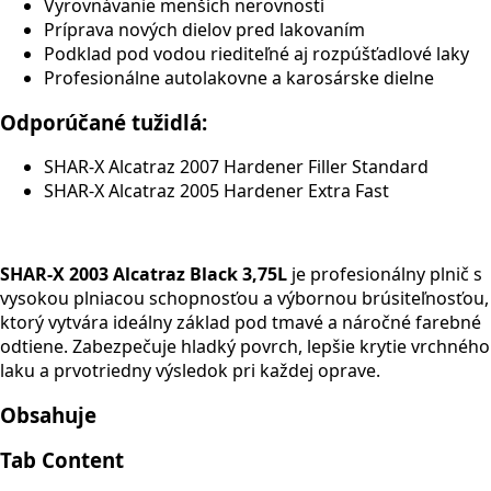
Vyrovnávanie menších nerovností
Príprava nových dielov pred lakovaním
Podklad pod vodou riediteľné aj rozpúšťadlové laky
Profesionálne autolakovne a karosárske dielne
Odporúčané tužidlá:
SHAR-X Alcatraz 2007 Hardener Filler Standard
SHAR-X Alcatraz 2005 Hardener Extra Fast
SHAR-X 2003 Alcatraz Black 3,75L
je profesionálny plnič s
vysokou plniacou schopnosťou a výbornou brúsiteľnosťou,
ktorý vytvára ideálny základ pod tmavé a náročné farebné
odtiene. Zabezpečuje hladký povrch, lepšie krytie vrchného
laku a prvotriedny výsledok pri každej oprave.
Obsahuje
Tab Content