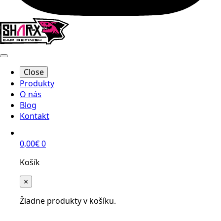
Close
Produkty
O nás
Blog
Kontakt
0,00
€
0
Košík
×
Žiadne produkty v košíku.