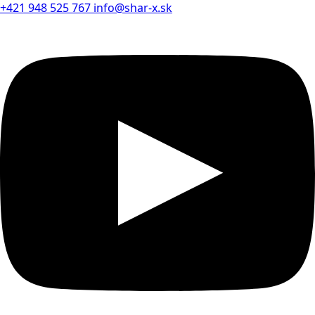
+421 948 525 767
info@shar-x.sk