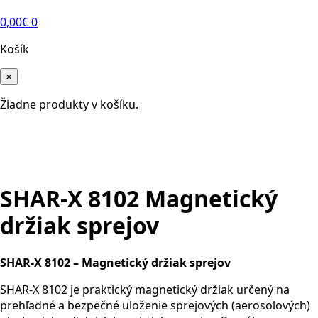
0,00
€
0
Košík
×
Žiadne produkty v košíku.
SHAR-X 8102 Magnetický
držiak sprejov
SHAR-X 8102 – Magnetický držiak sprejov
SHAR-X 8102 je praktický magnetický držiak určený na
prehľadné a bezpečné uloženie sprejových (aerosolových)