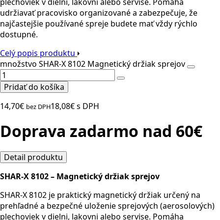
plechoviek v dielni, lakovni alebo servise. Pomáha
udržiavať pracovisko organizované a zabezpečuje, že
najčastejšie používané spreje budete mať vždy rýchlo
dostupné.
Celý popis produktu
množstvo SHAR-X 8102 Magnetický držiak sprejov
Pridať do košíka
14,70
€
18,08
€
s DPH
bez DPH
Doprava zadarmo nad 60€
Detail produktu
SHAR-X 8102 – Magnetický držiak sprejov
SHAR-X 8102 je praktický magnetický držiak určený na
prehľadné a bezpečné uloženie sprejových (aerosolových)
plechoviek v dielni, lakovni alebo servise. Pomáha