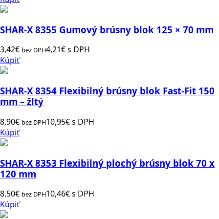
SHAR-X 8355 Gumový brúsny blok 125 × 70 mm
3,42
€
4,21
€
s DPH
bez DPH
Kúpiť
SHAR-X 8354 Flexibilný brúsny blok Fast-Fit 150
mm – žltý
8,90
€
10,95
€
s DPH
bez DPH
Kúpiť
SHAR-X 8353 Flexibilný plochý brúsny blok 70 x
120 mm
8,50
€
10,46
€
s DPH
bez DPH
Kúpiť