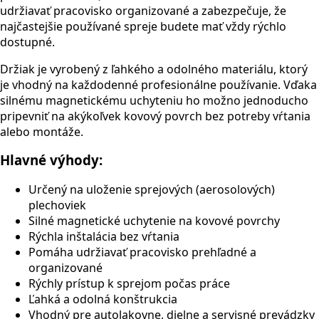
udržiavať pracovisko organizované a zabezpečuje, že
najčastejšie používané spreje budete mať vždy rýchlo
dostupné.
Držiak je vyrobený z ľahkého a odolného materiálu, ktorý
je vhodný na každodenné profesionálne používanie. Vďaka
silnému magnetickému uchyteniu ho možno jednoducho
pripevniť na akýkoľvek kovový povrch bez potreby vŕtania
alebo montáže.
Hlavné výhody:
Určený na uloženie sprejových (aerosolových)
plechoviek
Silné magnetické uchytenie na kovové povrchy
Rýchla inštalácia bez vŕtania
Pomáha udržiavať pracovisko prehľadné a
organizované
Rýchly prístup k sprejom počas práce
Ľahká a odolná konštrukcia
Vhodný pre autolakovne, dielne a servisné prevádzky