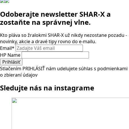
Odoberajte newsletter SHAR-X a
zostaňte na správnej vlne.
Kto pláva so žralokmi SHAR-X už nikdy nezostane pozadu -
novinky, akcie a dravé tipy rovno do e-mailu.
Email
*
HP Name
Prihlásiť
Stlačením PRIHLÁSIŤ nám udelujete súhlas s podmienkami
o zbieraní údajov
Sledujte nás na instagrame