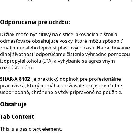
Odporúčania pre údržbu:
Držiak môže byť citlivý na čističe lakovacích pištolí a
odmasťovače obsahujúce vosky, ktoré môžu spôsobiť
zmäknutie alebo lepivosť plastových častí. Na zachovanie
dlhej životnosti odporúčame čistenie výhradne pomocou
izopropylalkoholu (IPA) a vyhýbanie sa agresívnym
rozpúšťadlám.
SHAR-X 8102
je praktický doplnok pre profesionálne
pracoviská, ktorý pomáha udržiavať spreje prehľadne
usporiadané, chránené a vždy pripravené na použitie.
Obsahuje
Tab Content
This is a basic text element.